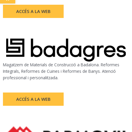
ACCÉS A LA WEB
Magatzem de Materials de Construcció a Badalona. Reformes
Integrals, Reformes de Cuines i Reformes de Banys. Atenció
professional i personalitzada.
ACCÉS A LA WEB