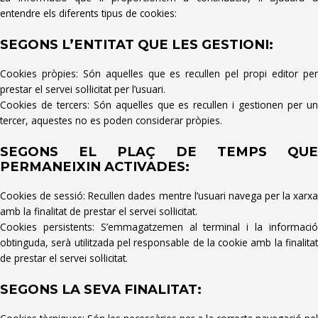
entendre els diferents tipus de cookies:
SEGONS L’ENTITAT QUE LES GESTIONI:
Cookies pròpies: Són aquelles que es recullen pel propi editor per
prestar el servei sol·licitat per l’usuari.
Cookies de tercers: Són aquelles que es recullen i gestionen per un
tercer, aquestes no es poden considerar pròpies.
SEGONS EL PLAÇ DE TEMPS QUE
PERMANEIXIN ACTIVADES:
Cookies de sessió: Recullen dades mentre l’usuari navega per la xarxa
amb la finalitat de prestar el servei sol·licitat.
Cookies persistents: S’emmagatzemen al terminal i la informació
obtinguda, serà utilitzada pel responsable de la cookie amb la finalitat
de prestar el servei sol·licitat.
SEGONS LA SEVA FINALITAT: