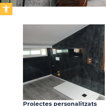
Obre la barra d'eines
Projectes personalitzats