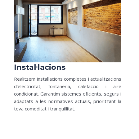
Instal·lacions
Realitzem instal·lacions completes i actualitzacions
d'electricitat, fontaneria, calefacció i aire
condicionat. Garantim sistemes eficients, segurs i
adaptats a les normatives actuals, prioritzant la
teva comoditat i tranquil·litat.