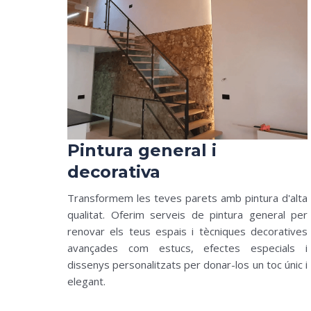
Pintura general i
decorativa
Transformem les teves parets amb pintura d'alta
qualitat. Oferim serveis de pintura general per
renovar els teus espais i tècniques decoratives
avançades com estucs, efectes especials i
dissenys personalitzats per donar-los un toc únic i
elegant.