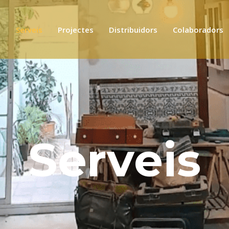
s
Serveis
Projectes
Distribuidors
Colaboradors
Serveis