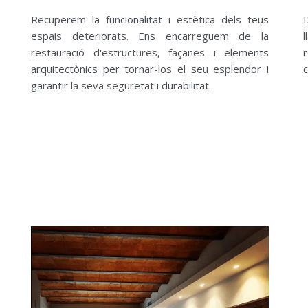
Recuperem la funcionalitat i estètica dels teus
D
espais deteriorats. Ens encarreguem de la
restauració d'estructures, façanes i elements
arquitectònics per tornar-los el seu esplendor i
c
garantir la seva seguretat i durabilitat.