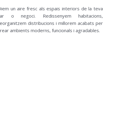
iem un aire fresc als espais interiors de la teva
llar o negoci. Redissenyem habitacions,
reorganitzem distribucions i millorem acabats per
rear ambients moderns, funcionals i agradables.