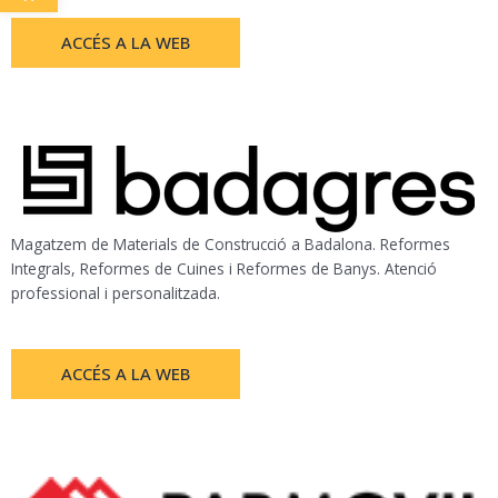
ACCÉS A LA WEB
Magatzem de Materials de Construcció a Badalona. Reformes
Integrals, Reformes de Cuines i Reformes de Banys. Atenció
professional i personalitzada.
ACCÉS A LA WEB